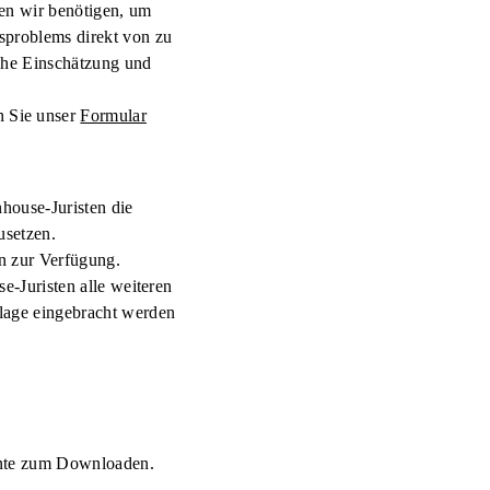
gen wir benötigen, um
sproblems direkt von zu
iche Einschätzung und
n Sie unser
Formular
nhouse-Juristen die
usetzen.
en zur Verfügung.
se-Juristen alle weiteren
Klage eingebracht werden
ente zum Downloaden.