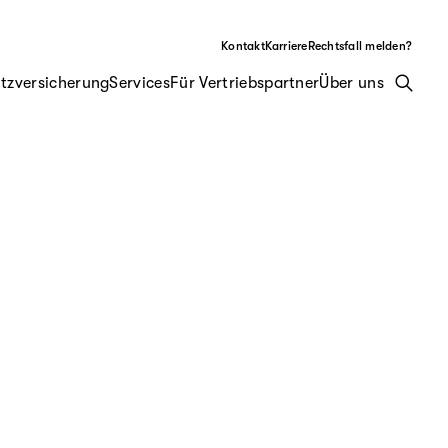
Kontakt
Karriere
Rechtsfall melden?
tzversicherung
Services
Für Vertriebspartner
Über uns