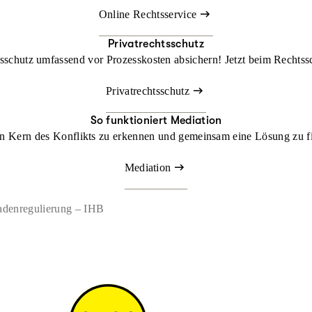
Online Rechtsservice
Privatrechtsschutz
chutz umfassend vor Prozesskosten absichern! Jetzt beim Rechtss
Privatrechtsschutz
So funktioniert Mediation
den Kern des Konflikts zu erkennen und gemeinsam eine Lösung zu fi
Mediation
adenregulierung – IHB