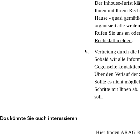
Der Inhouse-Jurist kl
Ihnen mit Ihrem Rech
Hause - quasi gemütli
organisiert alle weiter
Rufen Sie uns an oder
Rechtsfall melden
.
Vertretung durch die I
Sobald wir alle Infor
Gegenseite kontaktier
Über den Verlauf der 
Sollte es nicht möglic
Schritte mit Ihnen ab
soll.
Das könnte Sie auch interessieren
Hier finden ARAG Ku