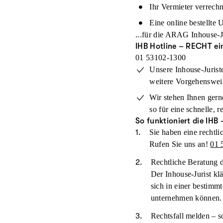
Ihr Vermieter verrech
Eine online bestellte 
...für die ARAG Inhouse-Ju
IHB Hotline – RECHT ei
01 53102-1300
Unsere Inhouse-Jurist
weitere Vorgehenswei
Wir stehen Ihnen gerne
so für eine schnelle, 
So funktioniert die IH
Sie haben eine rechtli
Rufen Sie uns an!
01 
Rechtliche Beratung d
Der Inhouse-Jurist kl
sich in einer bestimm
unternehmen können.
Rechtsfall melden – so