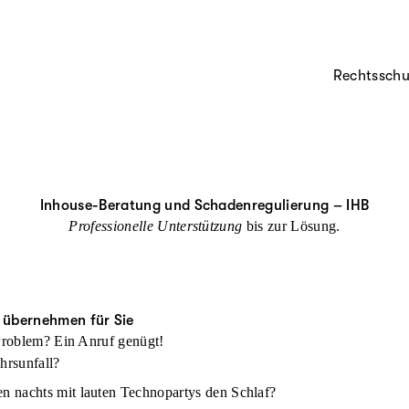
Rechtsschu
Inhouse-Beratung und Schadenregulierung – IHB
Professionelle Unterstützung
bis zur Lösung.
 übernehmen für Sie
 Problem? Ein Anruf genügt!
hrsunfall?
en nachts mit lauten Technopartys den Schlaf?