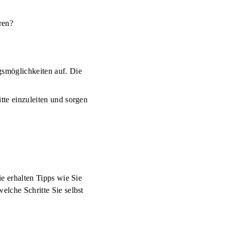
eren?
gsmöglichkeiten auf. Die
tte einzuleiten und sorgen
ie erhalten Tipps wie Sie
elche Schritte Sie selbst