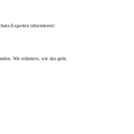
chutz-Experten informieren!
nden. Wir erläutern, wie das geht.