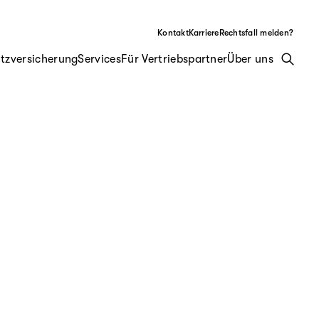
Kontakt
Karriere
Rechtsfall melden?
tzversicherung
Services
Für Vertriebspartner
Über uns