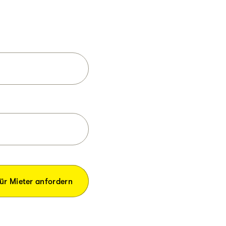
ür Mieter anfordern