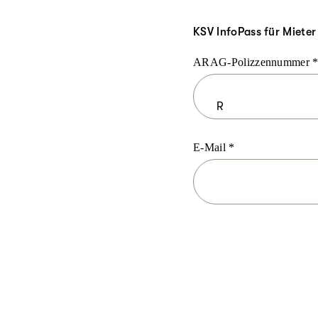
KSV InfoPass für Mieter
ARAG-Polizzennummer
E-Mail