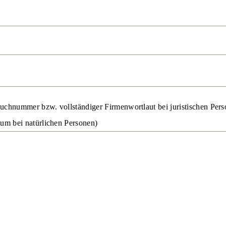
uchnummer bzw. vollständiger Firmenwortlaut bei juristischen Per
m bei natürlichen Personen)