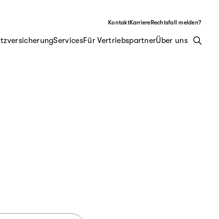
Kontakt
Karriere
Rechtsfall melden?
tzversicherung
Services
Für Vertriebspartner
Über uns