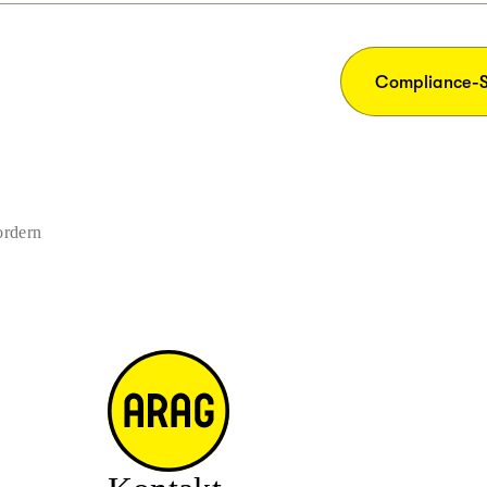
Compliance-S
ordern